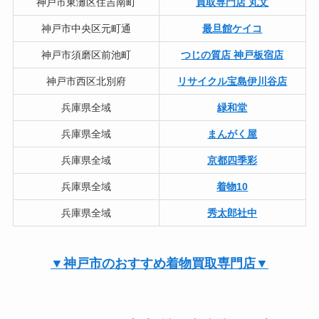
神戸市東灘区住吉南町
買取専門店 丸文
神戸市中央区元町通
最旦館ケイコ
神戸市須磨区前池町
つじの質店 神戸板宿店
神戸市西区北別府
リサイクル宝島伊川谷店
兵庫県全域
緑和堂
兵庫県全域
まんがく屋
兵庫県全域
京都四季彩
兵庫県全域
着物10
兵庫県全域
秀太郎社中
▼神戸市のおすすめ着物買取専門店▼