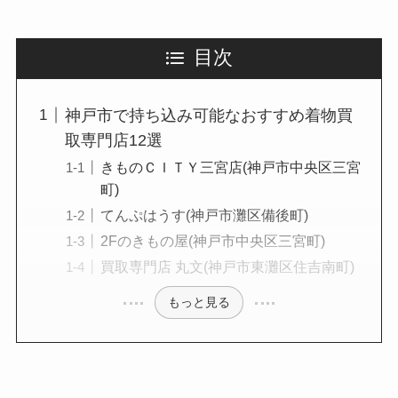
目次
神戸市で持ち込み可能なおすすめ着物買
取専門店12選
きものＣＩＴＹ三宮店(神戸市中央区三宮
町)
てんぷはうす(神戸市灘区備後町)
2Fのきもの屋(神戸市中央区三宮町)
買取専門店 丸文(神戸市東灘区住吉南町)
もっと見る