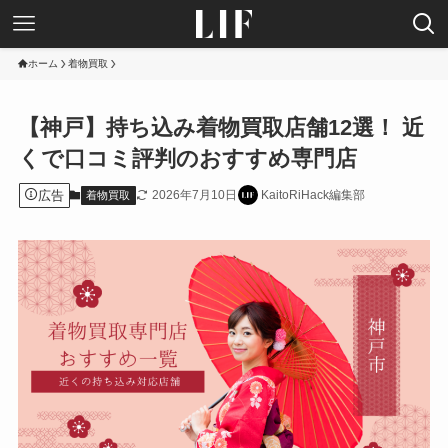
ホーム
着物買取
【神戸】持ち込み着物買取店舗12選！ 近
くで口コミ評判のおすすめ専門店
広告
2026年7月10日
KaitoRiHack編集部
着物買取