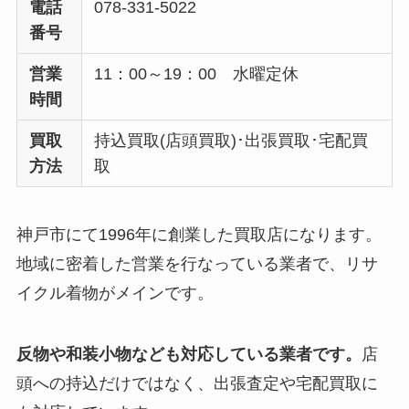
電話
078-331-5022
番号
営業
11：00～19：00 水曜定休
時間
買取
持込買取(店頭買取)･出張買取･宅配買
方法
取
神戸市にて1996年に創業した買取店になります。
地域に密着した営業を行なっている業者で、リサ
イクル着物がメインです。
反物や和装小物なども対応している業者です。
店
頭への持込だけではなく、出張査定や宅配買取に