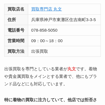
買取店名
買取専門店 丸文
住所
兵庫県神戸市東灘区住吉南町3-3-5
電話番号
078-858-5050
営業時間
09：00～18：00
買取方法
出張買取
出張買取を専門としている業者が
丸文
です。着物
や貴金属買取をメインとする業者で、他にもブラ
ンド品などにも対応しています。
特に着物の買取に注力していて、他店では拒否さ