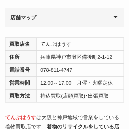
店舗マップ
買取店名
てんぷはうす
住所
兵庫県神戸市灘区備後町2-1-12
電話番号
078-811-4747
営業時間
12:00～17:00 月曜・火曜定休
買取方法
持込買取(店頭買取)･出張買取
てんぷはうす
は大阪と神戸地域で営業をしている
着物買取店です。
着物のリサイクルをしている店