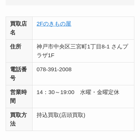
買取店
2Fのきもの屋
名
住所
神戸市中央区三宮町1丁目8-1 さんプ
ラザ1F
電話番
078-391-2008
号
営業時
14：30～19:00 水曜・金曜定休
間
買取方
持込買取(店頭買取)
法