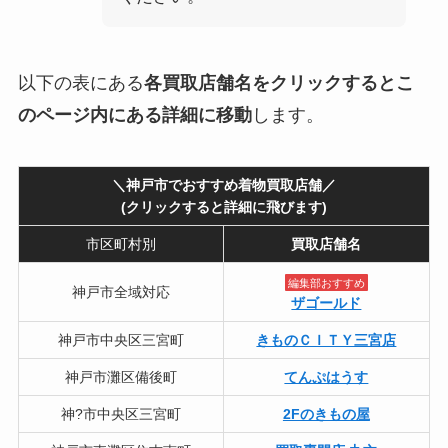
以下の表にある
各買取店舗名をクリックするとこ
のページ内にある詳細に移動
します。
＼神戸市でおすすめ着物買取店舗／
(クリックすると詳細に飛びます)
市区町村別
買取店舗名
編集部おすすめ
神戸市全域対応
ザゴールド
神戸市中央区三宮町
きものＣＩＴＹ三宮店
神戸市灘区備後町
てんぷはうす
神?市中央区三宮町
2Fのきもの屋