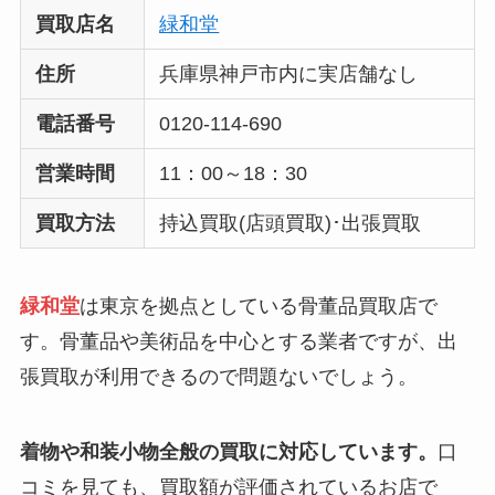
買取店名
緑和堂
住所
兵庫県神戸市内に実店舗なし
電話番号
0120-114-690
営業時間
11：00～18：30
買取方法
持込買取(店頭買取)･出張買取
緑和堂
は東京を拠点としている骨董品買取店で
す。骨董品や美術品を中心とする業者ですが、出
張買取が利用できるので問題ないでしょう。
着物や和装小物全般の買取に対応しています。
口
コミを見ても、買取額が評価されているお店で