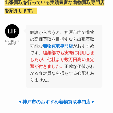
出張買取を行っている実績豊富な着物買取専門店
を紹介します。
結論から言うと、神戸市内で着物
の高価買取を目指すなら出張買取
KaitoRiHack
編集部
可能な
着物買取専門店
がおすすめ
です。
編集部でも実際に利用しま
したが、他社より数万円高い査定
額が付きました。
正確な価値がわ
かる査定員なら損をする心配もあ
りません。
▼神戸市のおすすめ着物買取専門店▼