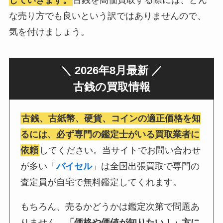
していきます。
古銭を高価買取する際には、どん
な売り方でも良いという訳ではありませんので、
気を付けましょう。
＼ 2026年8月最新 ／
古銭の買取情報
古銭、古紙幣、硬貨、コインの適正価格を知
るには、必ず専門の鑑定士がいる買取業者に
依頼
してください。当サイトでお問い合わせ
が多い「
バイセル
」は全国出張買取で専門の
査定員が自宅で無料鑑定してくれます。
もちろん、売るかどうかは鑑定次第で問題あ
りません。
「価格や価値が知りたい！」方に