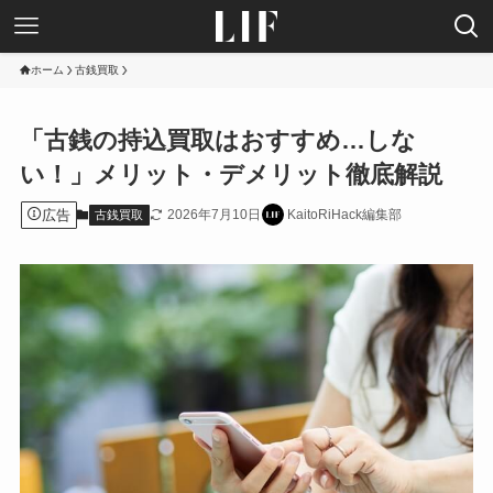
ホーム
古銭買取
「古銭の持込買取はおすすめ…しな
い！」メリット・デメリット徹底解説
広告
2026年7月10日
KaitoRiHack編集部
古銭買取