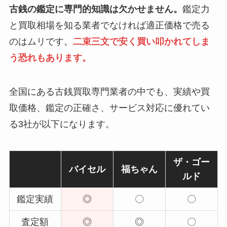
古銭の鑑定に専門的知識は欠かせません。
鑑定力
と買取相場を知る業者でなければ適正価格で売る
のはムリです。
二束三文で安く買い叩かれてしま
う恐れもあります。
全国にある古銭買取専門業者の中でも、実績や買
取価格、鑑定の正確さ、サービス対応に優れてい
る3社が以下になります。
ザ・ゴー
バイセル
福ちゃん
ルド
鑑定実績
◎
〇
〇
査定額
◎
◎
〇